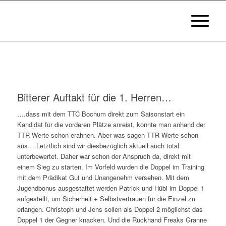
Bitterer Auftakt für die 1. Herren…
….dass mit dem TTC Bochum direkt zum Saisonstart ein
Kandidat für die vorderen Plätze anreist, konnte man anhand der
TTR Werte schon erahnen. Aber was sagen TTR Werte schon
aus….Letztlich sind wir diesbezüglich aktuell auch total
unterbewertet. Daher war schon der Anspruch da, direkt mit
einem Sieg zu starten. Im Vorfeld wurden die Doppel im Training
mit dem Prädikat Gut und Unangenehm versehen. Mit dem
Jugendbonus ausgestattet werden Patrick und Hübi im Doppel 1
aufgestellt, um Sicherheit + Selbstvertrauen für die Einzel zu
erlangen. Christoph und Jens sollen als Doppel 2 möglichst das
Doppel 1 der Gegner knacken. Und die Rückhand Freaks Granne